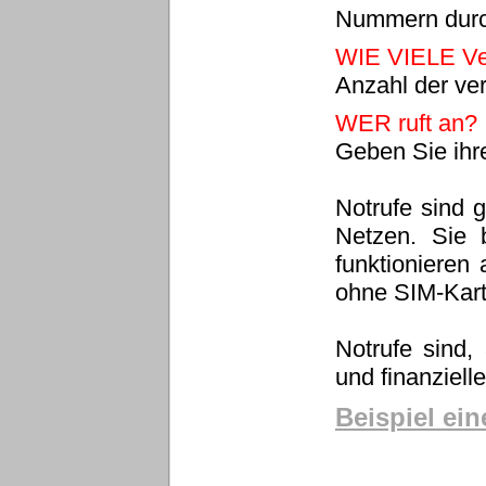
Nummern durc
WIE VIELE Ver
Anzahl der ve
WER ruft an?
Geben Sie ihr
Notrufe sind g
Netzen. Sie 
funktionieren
ohne SIM-Kart
Notrufe sind
und finanzielle
Beispiel ein