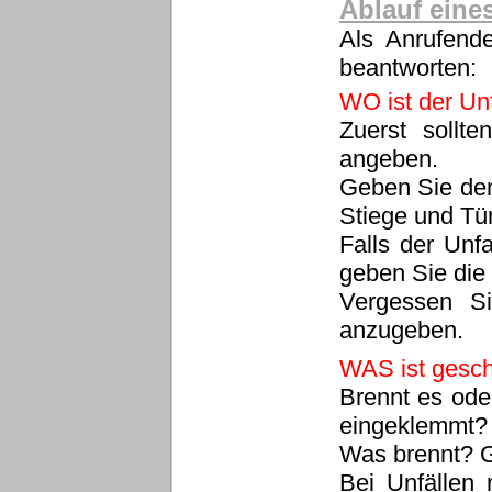
Ablauf eine
Als Anrufende
beantworten:
WO ist der Un
Zuerst sollt
angeben.
Geben Sie den
Stiege und Tür
Falls der Unf
geben Sie die
Vergessen Si
anzugeben.
WAS ist gesc
Brennt es ode
eingeklemmt?
Was brennt? G
Bei Unfällen 